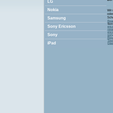
LG
Nokia
Wir 
oder
Schn
Samsung
Rea
Son
Sony Ericsson
eric
repa
eric
Sony
sony
Repa
Touc
iPad
Gla