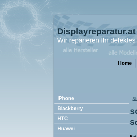
Displayreparatur.at
Wir reparieren Ihr defektes
Home
iPhone
St
Yo
Blackberry
s
HTC
So
Huawei
Bei