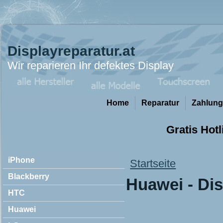
Displayreparatur.at
Wir reparieren Ihr defektes Display
Home
Reparatur
Zahlung
Gratis Hotl
iPhone
Startseite
You are here
Blackberry
Huawei - Dis
HTC
Huawei